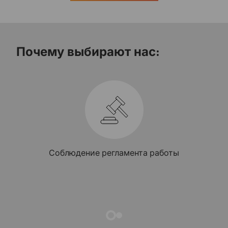
Почему выбирают нас:
Мы гарантируем, что апостиль
будет отвечать всем требования
и принят учреждением страны-
получателя!