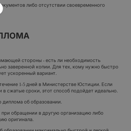
документов либо отсутствии своевременного
ИПЛОМА
нимающей стороны - есть ли необходимость
но заверенной копии. Для тех, кому нужно быстро
ует ускоренный вариант.
течение 1-5 дней в Министерстве Юстиции. Если
 в сжатые сроки, этот способ подойдет идеально.
 диплома об образовании.
у при обращении в другую организацию либо
цию оригинала.
об образовании максимально быстрой и легкой.