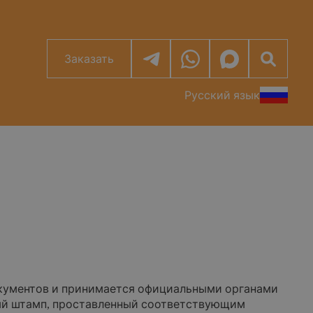
Заказать
Русский язык
кументов и принимается официальными органами
тный штамп, проставленный соответствующим