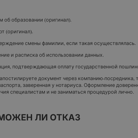
 об образовании (оригинал).
т (оригинал).
ерждение смены фамилии, если такая осуществлялась.
ние и расписка об использовании данных.
нция, подтверждающая оплату государственной пошлин
 апостилируете документ через компанию-посредника, 
паспорта, заверенная у нотариуса. Оформление доверен
чия специалистам и не заниматься процедурой лично.
МОЖЕН ЛИ ОТКАЗ