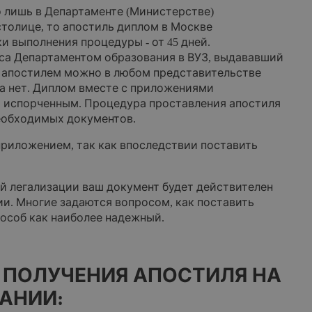
 лишь в Департаменте (Министерстве)
 столице, то апостиль диплом в Москве
 выполнения процедуры - от 45 дней.
са Департаментом образования в ВУЗ, выдававший
м апостилем можно в любом представительстве
а нет. Диплом вместе с приложениями
я испорченным. Процедура проставления апостиля
необходимых документов.
риложением, так как впоследствии поставить
ой легализации ваш документ будет действителен
ии. Многие задаются вопросом, как поставить
пособ как наиболее надежный.
 ПОЛУЧЕНИЯ АПОСТИЛЯ НА
АНИИ: