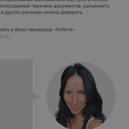
 необходимый перечень документов, разъяснить
 и других регионах можно доверить
зать в бюро переводов «Либете»
te.ru
.