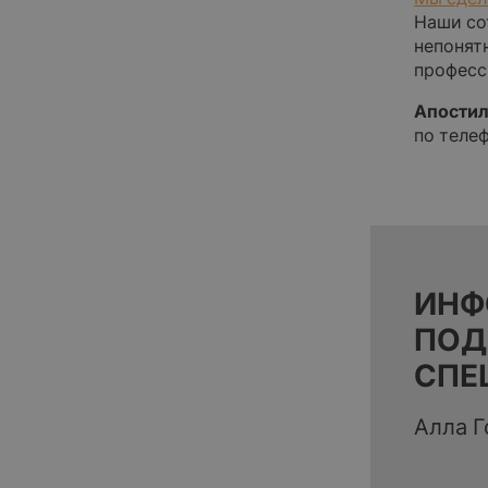
Наши со
непонят
професс
Апостил
по теле
ИНФ
ПОД
СПЕ
Алла Г