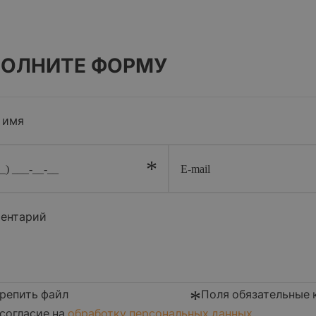
ПОЛНИТЕ ФОРМУ
*
*
репить файл
Поля обязательные 
согласие на
обработку персональных данных