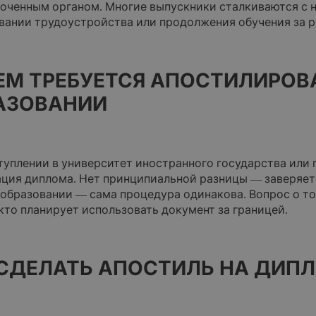
оченным органом. Многие выпускники сталкиваются с
вании трудоустройства или продолжения обучения за 
ЕМ ТРЕБУЕТСЯ АПОСТИЛИРОВ
АЗОВАНИИ
туплении в университет иностранного государства или 
ация диплома. Нет принципиальной разницы — заверяет
образовании — сама процедура одинакова. Вопрос о том
кто планирует использовать документ за границей.
 СДЕЛАТЬ АПОСТИЛЬ НА ДИП