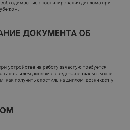
 необходимостью апостилирования диплома при
рубежом.
АНИЕ ДОКУМЕНТА ОБ
при устройстве на работу зачастую требуется
ся апостилем диплом о средне-специальном или
, как получить апостиль на диплом, возникает у
ЛОМ