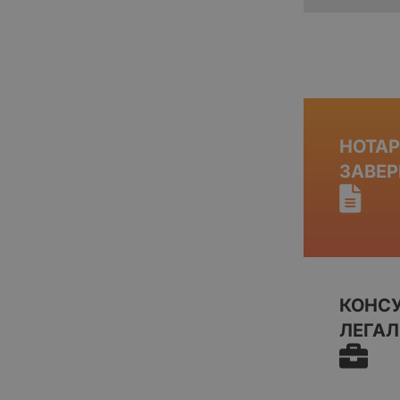
НОТА
ЗАВЕР
КОНС
ЛЕГА