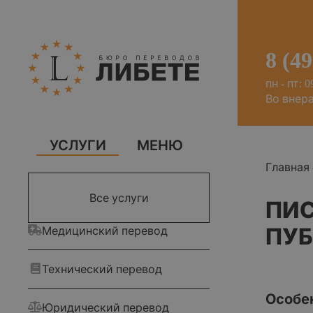
8 (4
пн - пт: 0
Во внер
УСЛУГИ
МЕНЮ
Главная
Все услуги
ПИС
ПУБ
Медицинский перевод
Технический перевод
Особе
Юридический перевод