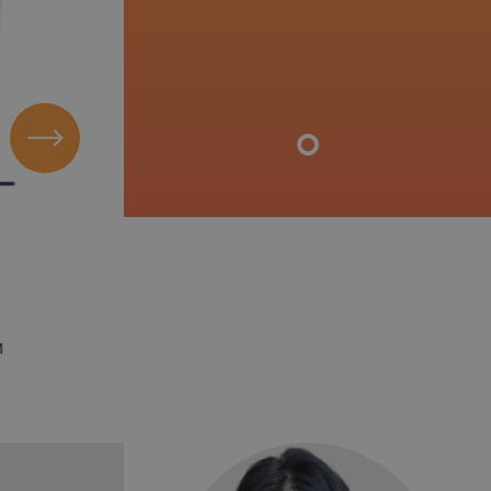
и
Гибкость и лояльность в решении 