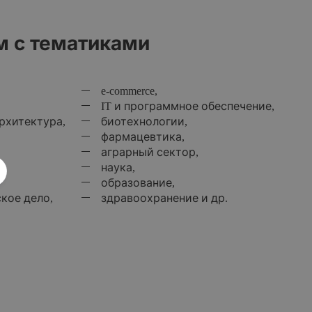
м с тематиками
e-commerce,
IT и программное обеспечение,
рхитектура,
биотехнологии,
фармацевтика,
аграрный сектор,
наука,
образование,
кое дело,
здравоохранение и др.