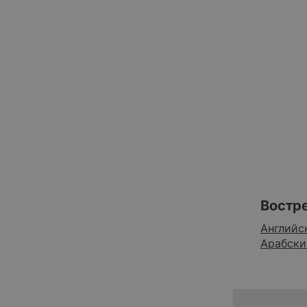
Контакты
Востр
Английс
Арабски