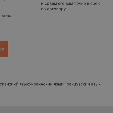
и сдаем его вам точно в срок
по договору.
ация;
од
спанский язык
Украинский язык
Французский язык