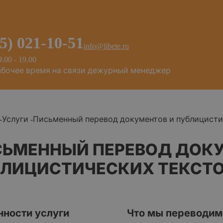
95) 021-10-51
info@libete.ru
9.00 - 19.00
абочее время на связи дежурный менеджер
-
Услуги
-
Письменный перевод документов и публицисти
ЬМЕННЫЙ ПЕРЕВОД ДОКУ
ЛИЦИСТИЧЕСКИХ ТЕКСТ
нности услуги
Что мы переводим