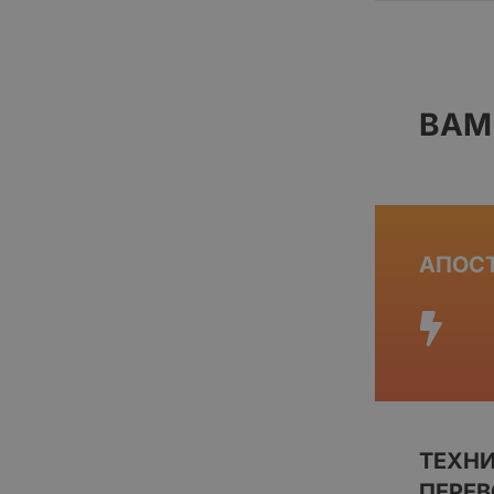
ВАМ
АПОС
ТЕХН
ПЕРЕ