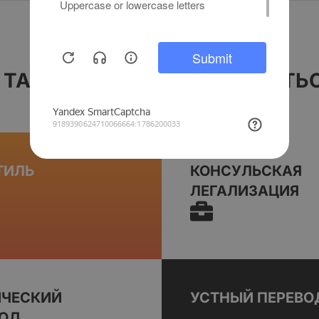
 ТАКЖЕ МОГУТ ПОНАДОБИТЬС
ТИЛЬ
КОНСУЛЬСКАЯ
ЛЕГАЛИЗАЦИЯ
ИЧЕСКИЙ
УСТНЫЙ ПЕРЕВО
ВОД