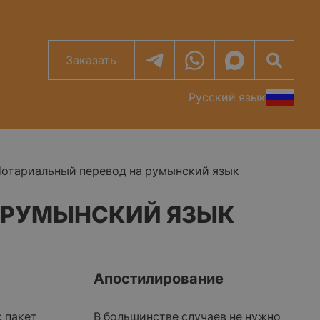
Заказать
Русский язык
отариальный перевод на румынский язык
 РУМЫНСКИЙ ЯЗЫК
Апостилирование
 пакет
В большинстве случаев не нужно