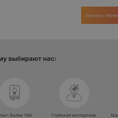
Заказать перев
му выбирают нас:
т. Более 7000
Глубокая экспертиза.
Комп