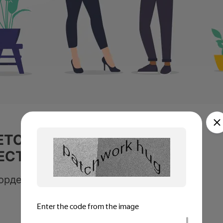
ЕТСТВЕННЫЙ ЗА
ЕСТВО ВЫПОЛНЕНИЯ
ордеева, менеджер-эксперт