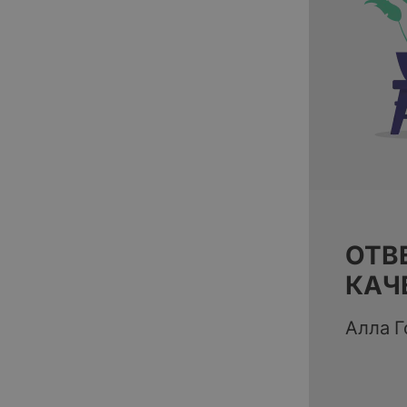
ОТВ
КАЧ
Алла Г