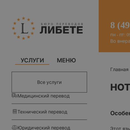
8 (4
пн - пт: 0
Во внер
УСЛУГИ
МЕНЮ
Главная
Все услуги
НОТ
Медицинский перевод
Технический перевод
Особе
Юридический перевод
Этот яз