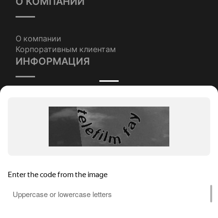
О КОМПАНИИ
О компании
Корпоративным клиентам
ИНФОРМАЦИЯ
Наши статьи
Условия оплаты и доставки
КОНТАКТЫ
Контакты
СОЦ. СЕТИ
Используем куки для улучшения работы
сайта
в соответствии
с политикой
конфиденциальности